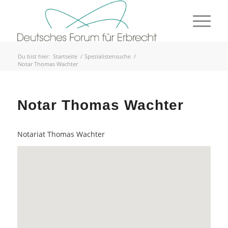
Du bist hier:
Startseite
/
Spezialistensuche
/
Notar Thomas Wachter
Notar Thomas Wachter
Notariat Thomas Wachter