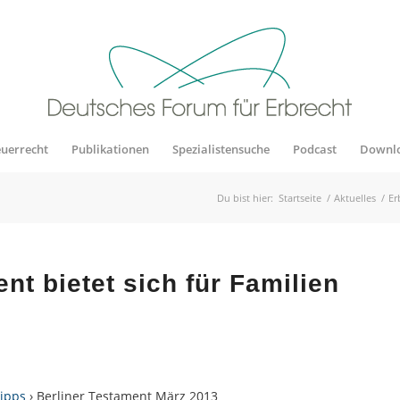
euerrecht
Publikationen
Spezialistensuche
Podcast
Downl
Du bist hier:
Startseite
/
Aktuelles
/
Er
nt bietet sich für Familien
tipps
› Berliner Testament März 2013