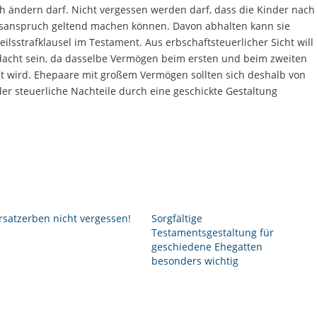
 ändern darf. Nicht vergessen werden darf, dass die Kinder nach
eilsanspruch geltend machen können. Davon abhalten kann sie
eilsstrafklausel im Testament. Aus erbschaftsteuerlicher Sicht will
dacht sein, da dasselbe Vermögen beim ersten und beim zweiten
tet wird. Ehepaare mit großem Vermögen sollten sich deshalb von
r steuerliche Nachteile durch eine geschickte Gestaltung
rsatzerben nicht vergessen!
Sorgfältige
Testamentsgestaltung für
geschiedene Ehegatten
besonders wichtig