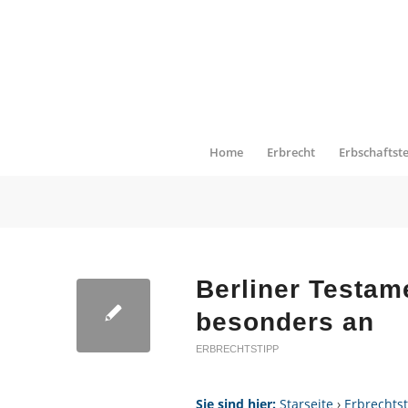
Home
Erbrecht
Erbschaftst
Berliner Testame
besonders an
ERBRECHTSTIPP
Sie sind hier:
Starseite
›
Erbrechts