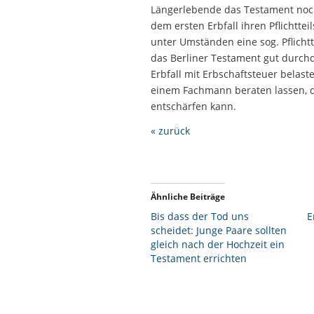
Längerlebende das Testament noch
dem ersten Erbfall ihren Pflichtt
unter Umständen eine sog. Pflichtt
das Berliner Testament gut durch
Erbfall mit Erbschaftsteuer belas
einem Fachmann beraten lassen, de
entschärfen kann.
« zurück
Ähnliche Beiträge
Bis dass der Tod uns
E
scheidet: Junge Paare sollten
gleich nach der Hochzeit ein
Testament errichten