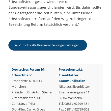
Erbschaftsteuergesetz wieder vor dem
Bundesverfassungsgericht landen wird. Bis dahin sollte
der Gesetzgeber die Zeit nutzen, eine umfassende
Erbschaftsteuerreform auf den Weg zu bringen, die die
Bezeichnung Reform tatsächlich verdient.“
Zurück - alle Pressemitteilungen anzeigen
Deutsches Forum für
Pressekontakt:
Erbrecht e.V.
Eisenblätter
Prannerstr. 6 · 80333
Kommunikation
München
Nikolaus Eisenblätter
Präsident: Dr. Anton Steiner
Eisenkramergasse 11
Vizepräsidenten: Dr.
82362 Weilheim
Constanze Trilsch,
Tel. 0881 / 92799-351
Dipl.-Kfm. Carl A. Gross,
Fax 0881 / 92799-352