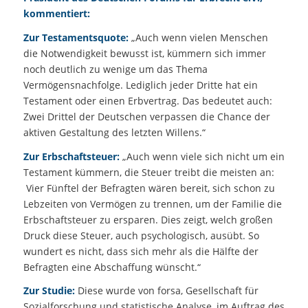
kommentiert:
Zur Testamentsquote:
„Auch wenn vielen Menschen
die Notwendigkeit bewusst ist, kümmern sich immer
noch deutlich zu wenige um das Thema
Vermögensnachfolge. Lediglich jeder Dritte hat ein
Testament oder einen Erbvertrag. Das bedeutet auch:
Zwei Drittel der Deutschen verpassen die Chance der
aktiven Gestaltung des letzten Willens.“
Zur Erbschaftsteuer:
„Auch wenn viele sich nicht um ein
Testament kümmern, die Steuer treibt die meisten an:
Vier Fünftel der Befragten wären bereit, sich schon zu
Lebzeiten von Vermögen zu trennen, um der Familie die
Erbschaftsteuer zu ersparen. Dies zeigt, welch großen
Druck diese Steuer, auch psychologisch, ausübt. So
wundert es nicht, dass sich mehr als die Hälfte der
Befragten eine Abschaffung wünscht.“
Zur Studie:
Diese wurde von forsa, Gesellschaft für
Sozialforschung und statistische Analyse, im Auftrag des