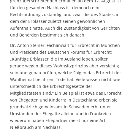
grenzüberschreitenden Erbfällen ab dem 17. August ist
für den gesamten Nachlass ist demnach eine
Rechtsordnung zuständig, und zwar die des Staates, in
dem der Erblasser zuletzt seinen gewöhnlichen
Aufenthalt hatte. Auch die Zuständigkeit von Gerichten
und Behörden bestimmt sich danach.
Dr. Anton Steiner, Fachanwalt für Erbrecht in München
und Präsident des Deutschen Forums für Erbrecht:
„Künftige Erblasser, die im Ausland leben, sollten
gerade wegen dieses Wohnsitzprinzips aber vorsichtig
sein und genau prüfen, welche Folgen das Erbrecht der
Wahlheimat bei ihrem Tode hat. Viele wissen nicht, wie
unterschiedlich die Erbrechtsgesetze der
Mitgliedstaaten sind.“ Ein Beispiel ist etwa das Erbrecht
von Ehegatten und Kindern: In Deutschland erben sie
grundsätzlich gemeinsam, in Schweden erbt unter
Umständen der Ehegatte alleine und in Frankreich
wiederum haben Ehepartner meist nur eine Art
Nießbrauch am Nachlass.