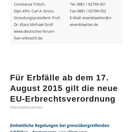
Constanze Trilsch,
Tel. 0881 / 92799-351
Dipl.-Kfm. Carl A. Gross,
Fax 0881 / 92799-352
Gründungspräsident: Prof.
E-Mail: eisenblaetter@n-
Dr. Klaus Michael Groll
eisenblaetter.de
www.deutsches-forum-
fuer-erbrecht.de
Für Erbfälle ab dem 17.
August 2015 gilt die neue
EU-Erbrechtsverordnung
PRESSEERKLÄRUNG
Einheitliche Regelungen bei grenzübergreifenden