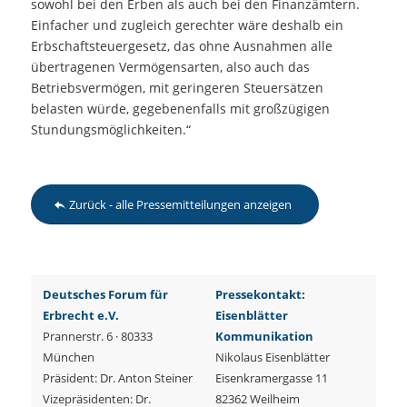
sowohl bei den Erben als auch bei den Finanzämtern.
Einfacher und zugleich gerechter wäre deshalb ein
Erbschaftsteuergesetz, das ohne Ausnahmen alle
übertragenen Vermögensarten, also auch das
Betriebsvermögen, mit geringeren Steuersätzen
belasten würde, gegebenenfalls mit großzügigen
Stundungsmöglichkeiten.“
Zurück - alle Pressemitteilungen anzeigen
Deutsches Forum für
Pressekontakt:
Erbrecht e.V.
Eisenblätter
Prannerstr. 6 · 80333
Kommunikation
München
Nikolaus Eisenblätter
Präsident: Dr. Anton Steiner
Eisenkramergasse 11
Vizepräsidenten: Dr.
82362 Weilheim