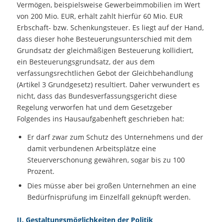
Vermögen, beispielsweise Gewerbeimmobilien im Wert
von 200 Mio. EUR, erhält zahlt hierfür 60 Mio. EUR
Erbschaft- bzw. Schenkungsteuer. Es liegt auf der Hand,
dass dieser hohe Besteuerungsunterschied mit dem
Grundsatz der gleichmäßigen Besteuerung kollidiert,
ein Besteuerungsgrundsatz, der aus dem
verfassungsrechtlichen Gebot der Gleichbehandlung
(Artikel 3 Grundgesetz) resultiert. Daher verwundert es
nicht, dass das Bundesverfassungsgericht diese
Regelung verworfen hat und dem Gesetzgeber
Folgendes ins Hausaufgabenheft geschrieben hat:
Er darf zwar zum Schutz des Unternehmens und der
damit verbundenen Arbeitsplätze eine
Steuerverschonung gewähren, sogar bis zu 100
Prozent.
Dies müsse aber bei großen Unternehmen an eine
Bedürfnisprüfung im Einzelfall geknüpft werden.
II. Gestaltungsmöglichkeiten der Politik