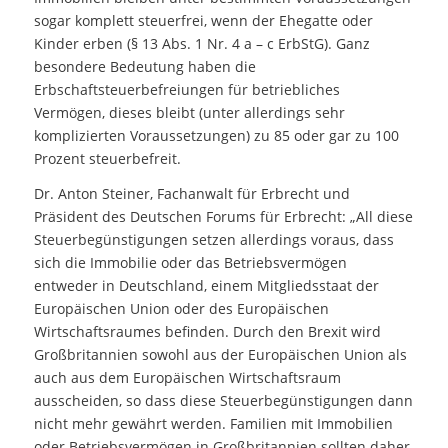
sogar komplett steuerfrei, wenn der Ehegatte oder
Kinder erben (§ 13 Abs. 1 Nr. 4 a – c ErbStG). Ganz
besondere Bedeutung haben die
Erbschaftsteuerbefreiungen für betriebliches
Vermögen, dieses bleibt (unter allerdings sehr
komplizierten Voraussetzungen) zu 85 oder gar zu 100
Prozent steuerbefreit.
Dr. Anton Steiner, Fachanwalt für Erbrecht und
Präsident des Deutschen Forums für Erbrecht: „All diese
Steuerbegünstigungen setzen allerdings voraus, dass
sich die Immobilie oder das Betriebsvermögen
entweder in Deutschland, einem Mitgliedsstaat der
Europäischen Union oder des Europäischen
Wirtschaftsraumes befinden. Durch den Brexit wird
Großbritannien sowohl aus der Europäischen Union als
auch aus dem Europäischen Wirtschaftsraum
ausscheiden, so dass diese Steuerbegünstigungen dann
nicht mehr gewährt werden. Familien mit Immobilien
oder Betriebsvermögen in Großbritannien sollten daher