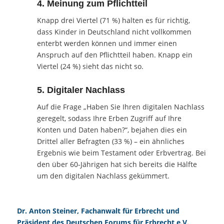
4. Meinung zum Pflichtteil
Knapp drei Viertel (71 %) halten es für richtig,
dass Kinder in Deutschland nicht vollkommen
enterbt werden können und immer einen
Anspruch auf den Pflichtteil haben. Knapp ein
Viertel (24 %) sieht das nicht so.
5. Digitaler Nachlass
Auf die Frage „Haben Sie Ihren digitalen Nachlass
geregelt, sodass Ihre Erben Zugriff auf Ihre
Konten und Daten haben?“, bejahen dies ein
Drittel aller Befragten (33 %) – ein ähnliches
Ergebnis wie beim Testament oder Erbvertrag. Bei
den über 60-Jährigen hat sich bereits die Hälfte
um den digitalen Nachlass gekümmert.
Dr. Anton Steiner, Fachanwalt für Erbrecht und
Präsident des Deutschen Forums für Erbrecht e.V.,