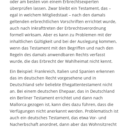
oder am besten von einem Erbrechtsexperten
überprüfen lassen. Zwar bleibt ein Testament, das –
egal in welchem Mitgliedstaat – nach den damals
geltenden erbrechtlichen Vorschriften errichtet wurde,
auch nach Inkrafttreten der Erbrechtsverordnung
formell wirksam. Aber es kann zu Problemen mit der
inhaltlichen Gültigkeit und bei der Auslegung kommen,
wenn das Testament mit den Begriffen und nach den
Regeln des damals anwendbaren Rechts verfasst
wurde, die das Erbrecht der Wahlheimat nicht kennt.
Ein Beispiel: Frankreich, Italien und Spanien erkennen
das im deutschen Recht vorgesehene und in
Deutschland sehr beliebte Ehegattentestament nicht
an. Bei einem deutschen Ehepaar, das in Deutschland
ein Berliner Testament errichtet und dann nach
Mallorca gezogen ist, kann dies dazu führen, dass die
Verfügungen nicht anerkannt werden. Problematisch ist
auch ein deutsches Testament, das etwa Vor- und
Nacherbschaft anordnet, dann aber das Wohnsitzrecht