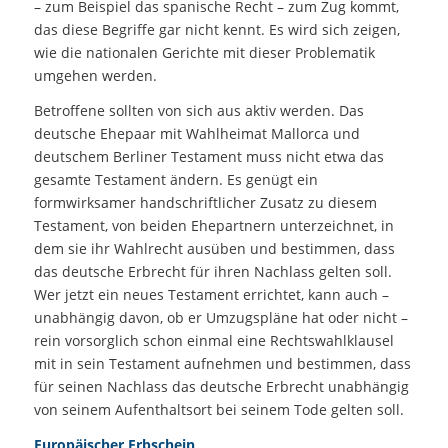
– zum Beispiel das spanische Recht – zum Zug kommt,
das diese Begriffe gar nicht kennt. Es wird sich zeigen,
wie die nationalen Gerichte mit dieser Problematik
umgehen werden.
Betroffene sollten von sich aus aktiv werden. Das
deutsche Ehepaar mit Wahlheimat Mallorca und
deutschem Berliner Testament muss nicht etwa das
gesamte Testament ändern. Es genügt ein
formwirksamer handschriftlicher Zusatz zu diesem
Testament, von beiden Ehepartnern unterzeichnet, in
dem sie ihr Wahlrecht ausüben und bestimmen, dass
das deutsche Erbrecht für ihren Nachlass gelten soll.
Wer jetzt ein neues Testament errichtet, kann auch –
unabhängig davon, ob er Umzugspläne hat oder nicht –
rein vorsorglich schon einmal eine Rechtswahlklausel
mit in sein Testament aufnehmen und bestimmen, dass
für seinen Nachlass das deutsche Erbrecht unabhängig
von seinem Aufenthaltsort bei seinem Tode gelten soll.
Europäischer Erbschein