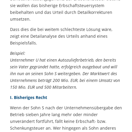
sie wollen das bisherige Erbschaftsteuersystem
beibehalten und das Urteil durch Detailkorrekturen
umsetzen.
Dass dies die bei weitem schlechteste Lösung wäre,
zeigt eine Detailanalyse des Urteils anhand eines
Beispielsfalls.
Beispiel:
Unternehmer U hat einen Autozulieferbetrieb, den bereits
sein Vater gegründet hatte, erfolgreich ausgebaut und will
ihn nun an seinen Sohn S weitergeben. Der Marktwert des
Unternehmens beträgt 200 Mio. EUR, bei einem Umsatz von
150 Mio. EUR und 500 Mitarbeitern.
I. Bisheriges Recht
Wenn der Sohn S nach der Unternehmensübergabe den
Betrieb sieben Jahre lang mehr oder minder
unverändert fortführt, fällt keine Erbschaft- bzw.
Schenkungsteuer an. Wer hingegen als Sohn anderes