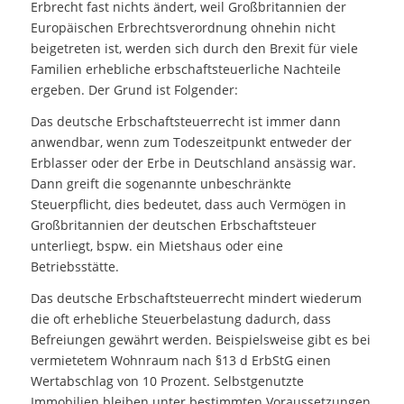
Erbrecht fast nichts ändert, weil Großbritannien der
Europäischen Erbrechtsverordnung ohnehin nicht
beigetreten ist, werden sich durch den Brexit für viele
Familien erhebliche erbschaftsteuerliche Nachteile
ergeben. Der Grund ist Folgender:
Das deutsche Erbschaftsteuerrecht ist immer dann
anwendbar, wenn zum Todeszeitpunkt entweder der
Erblasser oder der Erbe in Deutschland ansässig war.
Dann greift die sogenannte unbeschränkte
Steuerpflicht, dies bedeutet, dass auch Vermögen in
Großbritannien der deutschen Erbschaftsteuer
unterliegt, bspw. ein Mietshaus oder eine
Betriebsstätte.
Das deutsche Erbschaftsteuerrecht mindert wiederum
die oft erhebliche Steuerbelastung dadurch, dass
Befreiungen gewährt werden. Beispielsweise gibt es bei
vermietetem Wohnraum nach §13 d ErbStG einen
Wertabschlag von 10 Prozent. Selbstgenutzte
Immobilien bleiben unter bestimmten Voraussetzungen