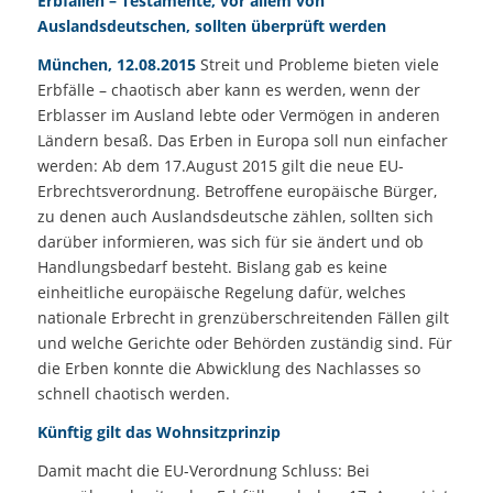
Erbfällen – Testamente, vor allem von
Auslandsdeutschen, sollten überprüft werden
München, 12.08.2015
Streit und Probleme bieten viele
Erbfälle – chaotisch aber kann es werden, wenn der
Erblasser im Ausland lebte oder Vermögen in anderen
Ländern besaß. Das Erben in Europa soll nun einfacher
werden: Ab dem 17.August 2015 gilt die neue EU-
Erbrechtsverordnung. Betroffene europäische Bürger,
zu denen auch Auslandsdeutsche zählen, sollten sich
darüber informieren, was sich für sie ändert und ob
Handlungsbedarf besteht. Bislang gab es keine
einheitliche europäische Regelung dafür, welches
nationale Erbrecht in grenzüberschreitenden Fällen gilt
und welche Gerichte oder Behörden zuständig sind. Für
die Erben konnte die Abwicklung des Nachlasses so
schnell chaotisch werden.
Künftig gilt das Wohnsitzprinzip
Damit macht die EU-Verordnung Schluss: Bei