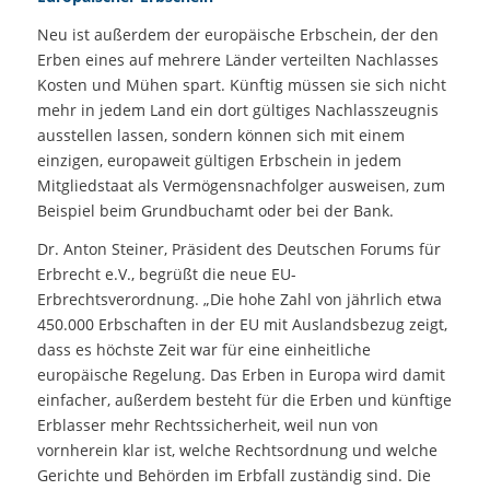
Neu ist außerdem der europäische Erbschein, der den
Erben eines auf mehrere Länder verteilten Nachlasses
Kosten und Mühen spart. Künftig müssen sie sich nicht
mehr in jedem Land ein dort gültiges Nachlasszeugnis
ausstellen lassen, sondern können sich mit einem
einzigen, europaweit gültigen Erbschein in jedem
Mitgliedstaat als Vermögensnachfolger ausweisen, zum
Beispiel beim Grundbuchamt oder bei der Bank.
Dr. Anton Steiner, Präsident des Deutschen Forums für
Erbrecht e.V., begrüßt die neue EU-
Erbrechtsverordnung. „Die hohe Zahl von jährlich etwa
450.000 Erbschaften in der EU mit Auslandsbezug zeigt,
dass es höchste Zeit war für eine einheitliche
europäische Regelung. Das Erben in Europa wird damit
einfacher, außerdem besteht für die Erben und künftige
Erblasser mehr Rechtssicherheit, weil nun von
vornherein klar ist, welche Rechtsordnung und welche
Gerichte und Behörden im Erbfall zuständig sind. Die