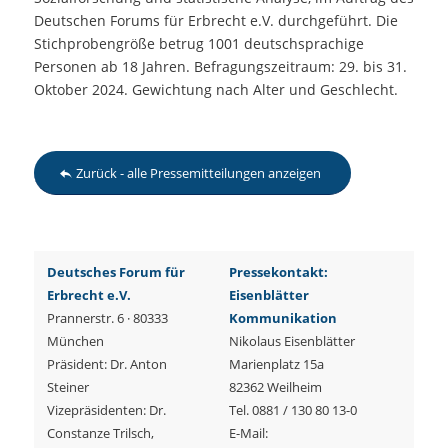
Deutschen Forums für Erbrecht e.V. durchgeführt. Die
Stichprobengröße betrug 1001 deutschsprachige
Personen ab 18 Jahren. Befragungszeitraum: 29. bis 31.
Oktober 2024. Gewichtung nach Alter und Geschlecht.
Zurück - alle Pressemitteilungen anzeigen
Deutsches Forum für
Pressekontakt:
Erbrecht e.V.
Eisenblätter
Prannerstr. 6 · 80333
Kommunikation
München
Nikolaus Eisenblätter
Präsident: Dr. Anton
Marienplatz 15a
Steiner
82362 Weilheim
Vizepräsidenten: Dr.
Tel. 0881 / 130 80 13-0
Constanze Trilsch,
E-Mail: