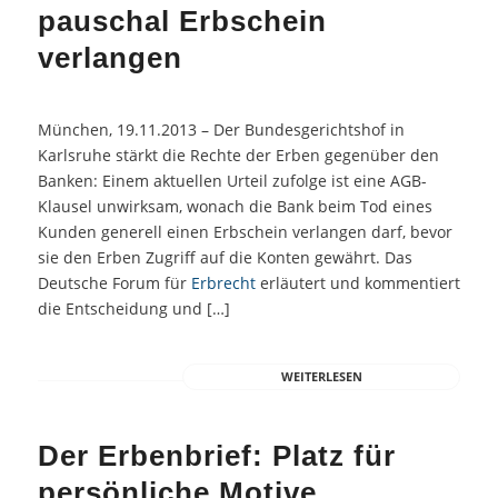
pauschal Erbschein
verlangen
München, 19.11.2013 – Der Bundesgerichtshof in
Karlsruhe stärkt die Rechte der Erben gegenüber den
Banken: Einem aktuellen Urteil zufolge ist eine AGB-
Klausel unwirksam, wonach die Bank beim Tod eines
Kunden generell einen Erbschein verlangen darf, bevor
sie den Erben Zugriff auf die Konten gewährt. Das
Deutsche Forum für
Erbrecht
erläutert und kommentiert
die Entscheidung und […]
WEITERLESEN
Der Erbenbrief: Platz für
persönliche Motive