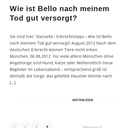
Wie ist Bello nach meinem
Tod gut versorgt?
Sie sind hier: Starseite › Erbrechtstipps › Wie ist Bello
nach meinem Tod gut versorgt? August 2012 Nach dem
deutschen Erbrecht können Tiere nicht erben
München, 06.08.2012 Für viele ältere Menschen ohne
Angehörige sind Hund, Katze oder Wellensittich treue
Begleiter im Lebensabend – entsprechend groß ist
deshalb die Sorge, das geliebte Haustier könnte nach
[…]
WEITERLESEN
1
2
3
4
Seite 4 von 4